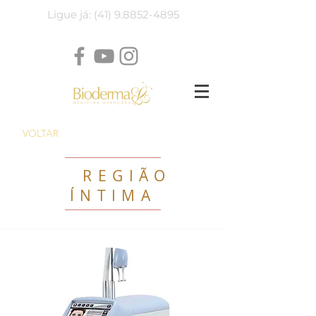
Ligue já: (41) 9.8852-4895
VOLTAR
REGIÃO
ÍNTIMA