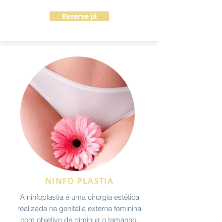
Reserve já
NINFO PLASTIA
A ninfoplastia é uma cirurgia estética
realizada na genitália externa feminina
com objetivo de diminuir o tamanho,