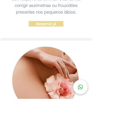
corrigir assimetrias ou frouxidões
presentes nos pequenos lábios.
Reserve já
PREENCHIMENTO
Preenchimento vaginal promove o