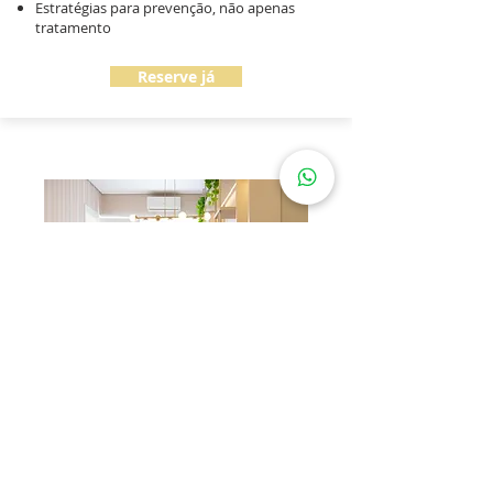
Estratégias para prevenção, não apenas
tratamento
Reserve já
HORÁRIO DE FUNCIONAMENTO
Segunda a Sexta-feira d
as 8h às 20h
ENDEREÇO
Av. Sete de Setembro, 6810 - Loja 1