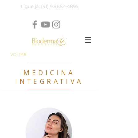
Ligue já: (41) 9.8852-4895
VOLTAR
MEDICINA
INTEGRATIVA