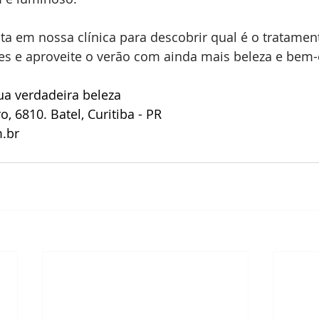
 em nossa clínica para descobrir qual é o tratament
es e aproveite o verão com ainda mais beleza e bem-
ua verdadeira beleza
, 6810. Batel, Curitiba - PR
.br