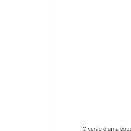
O verão é uma époc