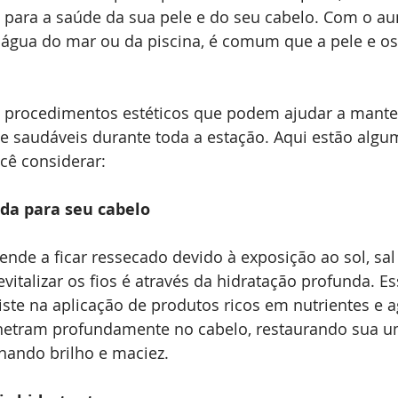
s para a saúde da sua pele e do seu cabelo. Com o a
 água do mar ou da piscina, é comum que a pele e os
 
m procedimentos estéticos que podem ajudar a manter
 e saudáveis durante toda a estação. Aqui estão algu
ocê considerar:
da para seu cabelo
ende a ficar ressecado devido à exposição ao sol, sal
vitalizar os fios é através da hidratação profunda. Es
ste na aplicação de produtos ricos em nutrientes e a
netram profundamente no cabelo, restaurando sua u
nando brilho e maciez.