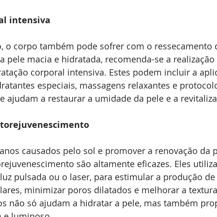
al intensiva
, o corpo também pode sofrer com o ressecamento d
a pele macia e hidratada, recomenda-se a realização
atação corporal intensiva. Estes podem incluir a apli
ratantes especiais, massagens relaxantes e protocol
 ajudam a restaurar a umidade da pele e a revitaliza
otorejuvenescimento
anos causados pelo sol e promover a renovação da pe
rejuvenescimento são altamente eficazes. Eles utiliz
uz pulsada ou o laser, para estimular a produção de
ares, minimizar poros dilatados e melhorar a textura
os não só ajudam a hidratar a pele, mas também pr
 e luminoso.