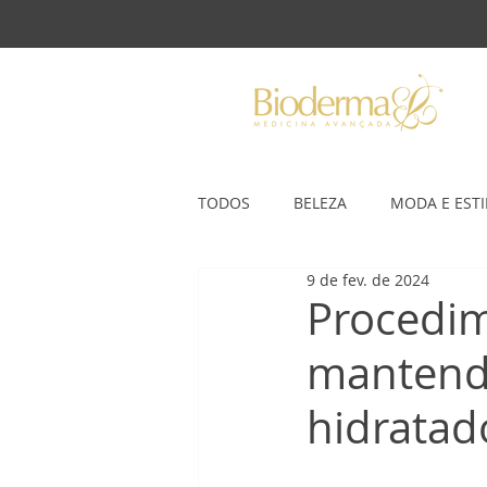
TODOS
BELEZA
MODA E ESTI
9 de fev. de 2024
Procedim
mantendo
hidratad