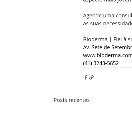
Agende uma consulta
as suas necessidad
Bioderma | Fiel à s
Av. Sete de Setembro
www.bioderma.com
(41) 3243-5652 
Posts recentes