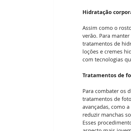
Hidratação corpor
Assim como o rosto
verão. Para manter 
tratamentos de hidr
loções e cremes hid
com tecnologias que
Tratamentos de f
Para combater os d
tratamentos de foto
avançadas, como a l
reduzir manchas sol
Esses procediment
aspecto mais jovem