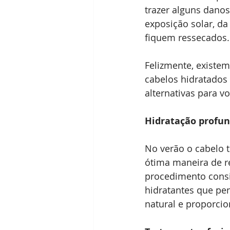
trazer alguns dano
exposição solar, da
fiquem ressecados.
Felizmente, existe
cabelos hidratados
alternativas para v
Hidratação profun
No verão o cabelo t
ótima maneira de re
procedimento consi
hidratantes que pe
natural e proporcio