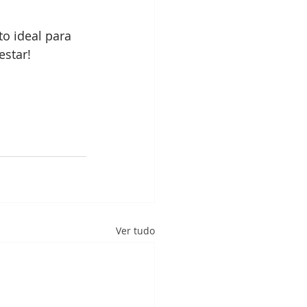
o ideal para 
estar!
Ver tudo